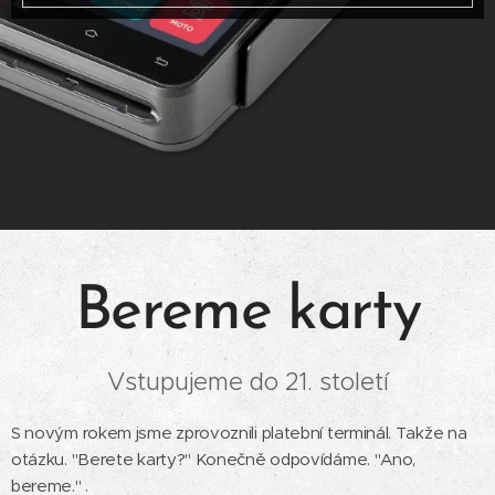
Bereme karty
Vstupujeme do 21. století
S novým rokem jsme zprovoznili platební terminál. Takže na
otázku. "Berete karty?" Konečně odpovídáme. "Ano,
bereme." .